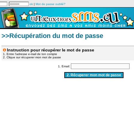
ok
|
Mot de passe oublié?
>>Récupération du mot de passe
Instruction pour récupérer le mot de passe
1. Entre l'adresse e-mail de ton compte
2. Clique sur récuperer mon mot de passe
1. Email: