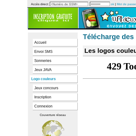
Accès direct:
ok
|
Mot de passe
Télécharge des 
Accueil
Les logos couleu
Envoi SMS
Sonneries
Jeux JAVA
Logo couleurs
Jeux concours
Inscription
Connexion
Couverture réseau