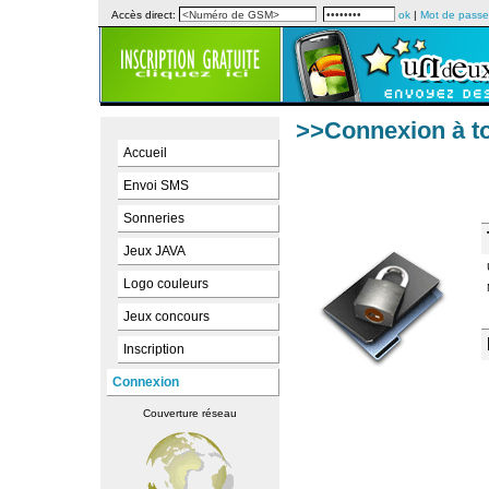
Accès direct:
ok
|
Mot de passe
>>Connexion à t
Accueil
Envoi SMS
Sonneries
Jeux JAVA
Logo couleurs
Jeux concours
Inscription
Connexion
Couverture réseau