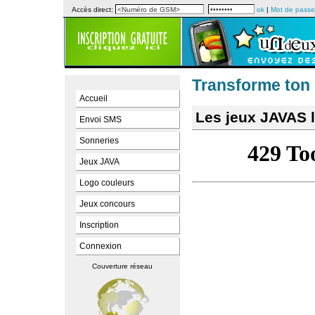
Accès direct:
ok
|
Mot de passe
Transforme ton 
Accueil
Les jeux JAVAS l
Envoi SMS
Sonneries
Jeux JAVA
Logo couleurs
Jeux concours
Inscription
Connexion
Couverture réseau