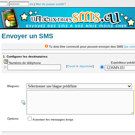
ok
|
Mot de passe oublié?
Envoyer un SMS
Tu dois être connecté pour pouvoir envoyer des SMS
[se con
1. Configurer les destinataires
Expéditeur prédé
Numéros de téléphone
[
Ouvrir le répertoire
]
Blagues:
Options:
Autoriser les messages longs