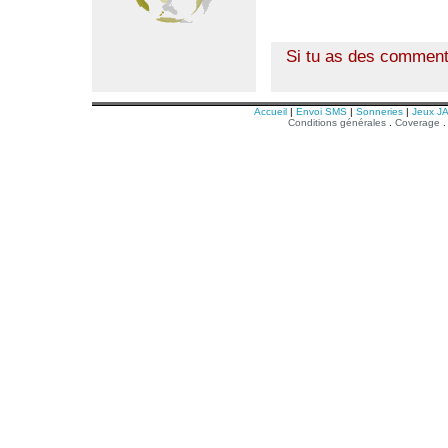
Si tu as des comment
Accueil
|
Envoi SMS
|
Sonneries
|
Jeux J
Conditions générales
.
Coverage