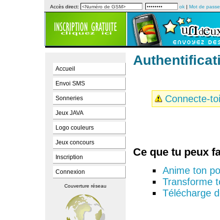
Accès direct:
ok
|
Mot de passe
Authentificat
Accueil
Envoi SMS
Connecte-to
Sonneries
Jeux JAVA
Logo couleurs
Jeux concours
Ce que tu peux fa
Inscription
Anime ton po
Connexion
Transforme t
Couverture réseau
Télécharge d